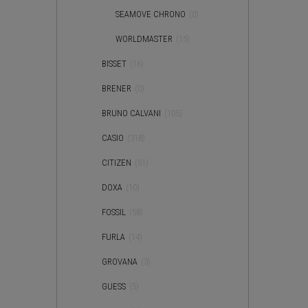
SEAMOVE CHRONO
(0)
WORLDMASTER
(15)
BISSET
(16)
BRENER
(0)
BRUNO CALVANI
(105)
CASIO
(318)
CITIZEN
(51)
DOXA
(10)
FOSSIL
(58)
FURLA
(14)
GROVANA
(3)
GUESS
(5)