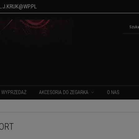
L.J.KRUK@WP.PL
WYPRZEDAŻ
AKCESORIA DO ZEGARKA
O NAS
ORT