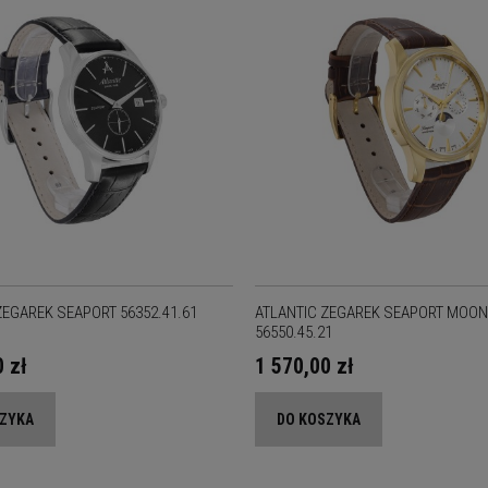
ZEGAREK SEAPORT 56352.41.61
ATLANTIC ZEGAREK SEAPORT MOON
56550.45.21
0 zł
1 570,00 zł
SZYKA
DO KOSZYKA