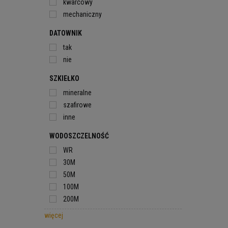
kwarcowy
mechaniczny
DATOWNIK
tak
nie
SZKIEŁKO
mineralne
szafirowe
inne
WODOSZCZELNOŚĆ
WR
30M
50M
100M
200M
więcej