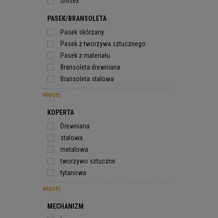
Unisex
PASEK/BRANSOLETA
Pasek skórzany
Pasek z tworzywa sztucznego
Pasek z materiału
Bransoleta drewniana
Bransoleta stalowa
więcej
KOPERTA
Drewniana
stalowa
metalowa
tworzywo sztuczne
tytanowa
więcej
MECHANIZM