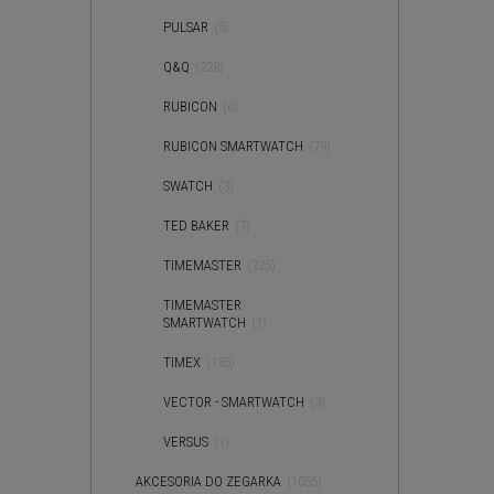
PULSAR
(5)
Q&Q
(228)
RUBICON
(6)
RUBICON SMARTWATCH
(79)
SWATCH
(3)
TED BAKER
(7)
TIMEMASTER
(325)
TIMEMASTER
SMARTWATCH
(1)
TIMEX
(195)
VECTOR - SMARTWATCH
(3)
VERSUS
(1)
AKCESORIA DO ZEGARKA
(1055)