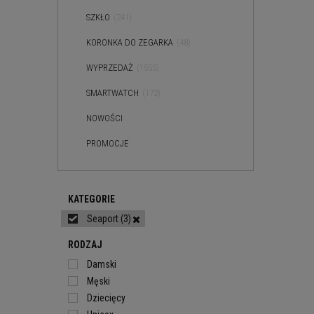
SZKŁO
(241)
KORONKA DO ZEGARKA
(48)
WYPRZEDAŻ
(1555)
SMARTWATCH
(172)
NOWOŚCI
PROMOCJE
KATEGORIE
Seaport
(3)
RODZAJ
Damski
Męski
Dziecięcy