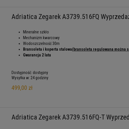
Adriatica Zegarek A3739.516FQ Wyprzeda
Mineralne szkło
Mechanizm kwarcowy
Wodoszczelność 30m
Bransoleta i koperta stalowa
(bransoleta regulowana można 
Gwarancja 2 lata
Dostępność:
dostępny
Wysyłka w:
24 godziny
499,00 zł
Adriatica Zegarek A3739.516FQ-T Wyprze