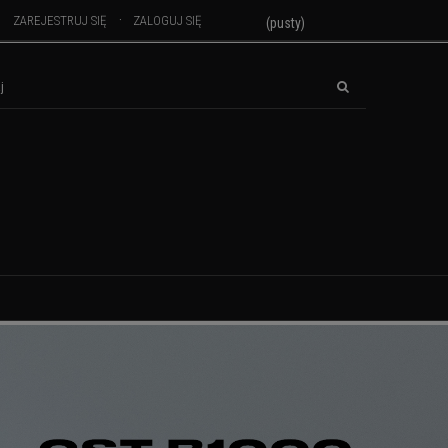
ZAREJESTRUJ SIĘ
ZALOGUJ SIĘ
(pusty)