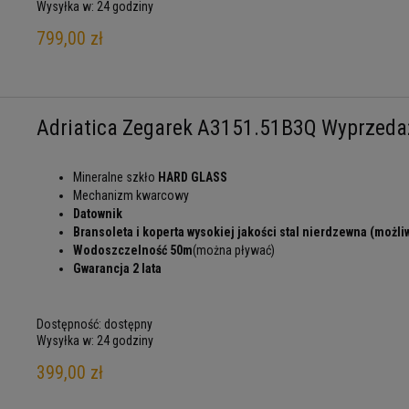
Wysyłka w:
24 godziny
799,00 zł
Adriatica Zegarek A3151.51B3Q Wyprzeda
Mineralne szkło
HARD GLASS
Mechanizm kwarcowy
Datownik
Bransoleta i koperta wysokiej jakości stal nierdzewna (moż
Wodoszczelność 50m
(można pływać)
Gwarancja 2 lata
Dostępność:
dostępny
Wysyłka w:
24 godziny
399,00 zł