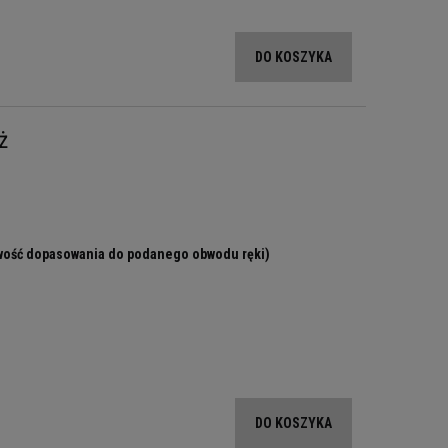
DO KOSZYKA
ż
liwość dopasowania do podanego obwodu ręki)
DO KOSZYKA