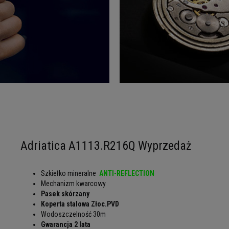
Adriatica A1113.R216Q Wyprzedaż
Szkiełko mineralne
ANTI-REFLECTION
Mechanizm kwarcowy
Pasek skórzany
Koperta stalowa
Złoc.PVD
Wodoszczelność 30m
Gwarancja 2 lata