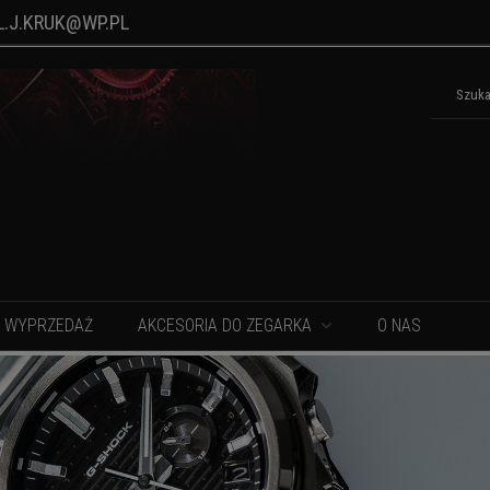
L.J.KRUK@WP.PL
WYPRZEDAŻ
AKCESORIA DO ZEGARKA
O NAS