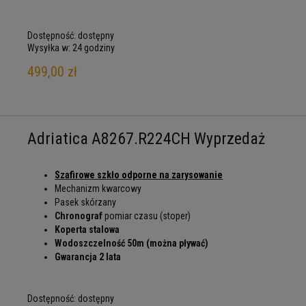
Dostępność:
dostępny
Wysyłka w:
24 godziny
499,00 zł
Adriatica A8267.R224CH Wyprzedaż
Szafirowe szkło odporne na zarysowanie
Mechanizm kwarcowy
Pasek skórzany
Chronograf
pomiar czasu (stoper)
Koperta stalowa
Wodoszczelność 50m (można pływać)
Gwarancja 2 lata
Dostępność:
dostępny