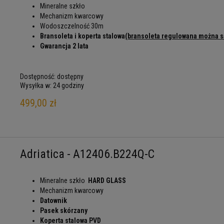
Mineralne szkło
Mechanizm kwarcowy
Wodoszczelność 30m
Bransoleta i koperta stalowa
(bransoleta regulowana można 
Gwarancja 2 lata
Dostępność:
dostępny
Wysyłka w:
24 godziny
499,00 zł
Adriatica - A12406.B224Q-C
Mineralne szkło
HARD GLASS
Mechanizm kwarcowy
Datownik
Pasek skórzany
Koperta stalowa
PVD